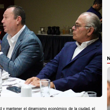
N
dad y mantener el dinamismo económico de la ciudad, el