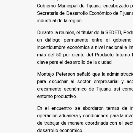
Gobierno Municipal de Tijuana, encabezado p
Secretaría de Desarrollo Económico de Tijuana
industrial de la región.
Durante la reunión, el titular de la SEDETI, P
un diálogo permanente entre el gobierno 
incertidumbre económica a nivel nacional e in
más del 50 por ciento del Producto Interno Br
clave para el desarrollo de la ciudad.
Montejo Peterson señaló que la administració
para escuchar al sector empresarial y ac
crecimiento económico de Tijuana, así como
entorno productivo.
En el encuentro se abordaron temas de int
operación aduanera y condiciones para la inve
de trabajar de manera coordinada con el sec
desarrollo económico.