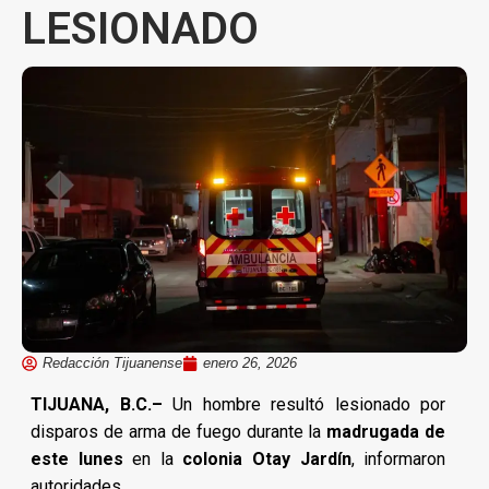
LESIONADO
Redacción Tijuanense
enero 26, 2026
TIJUANA, B.C.–
Un hombre resultó lesionado por
disparos de arma de fuego durante la
madrugada de
este lunes
en la
colonia Otay Jardín
, informaron
autoridades.