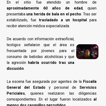
En el sitio fue atendido un hombre de
aproximadamente 60 años de edad
, quien
presentaba
una herida de bala en el pecho
. Tras ser
estabilizado, fue
trasladado a un hospital
para
recibir atención médica especializada.
De acuerdo con información extraoficial,
testigos señalaron que el área es
frecuentada por jóvenes para el
consumo de bebidas alcohólicas y que
la agresión
habría ocurrido tras una
discusión
.
La escena fue asegurada por agentes de la
Fiscalía
General del Estado
y personal de
Servicios
Periciales
, quienes realizaron las diligencias
correspondientes. En el lugar fueron localizados
al
menos dos casquillos percutidos
.