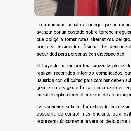
Un testimonio señaló el riesgo que corrió una
avanzar por un costado sobre terreno irregular
que obligó a tomar rutas alternativas peligro
posibles accidentes físicos. La denuncian
seguridad para personas con discapacidad.
El trayecto no mejora tras cruzar la pluma 
realizar recorridos internos complicados pa
usuarios con dificultad para caminar deben sub
genera un desgaste físico innecesario en la 
inicial complica todo el proceso de atención po
La ciudadana solicitó formalmente la creació
esquema de control más eficiente para evit
representa únicamente la versión de la parte a