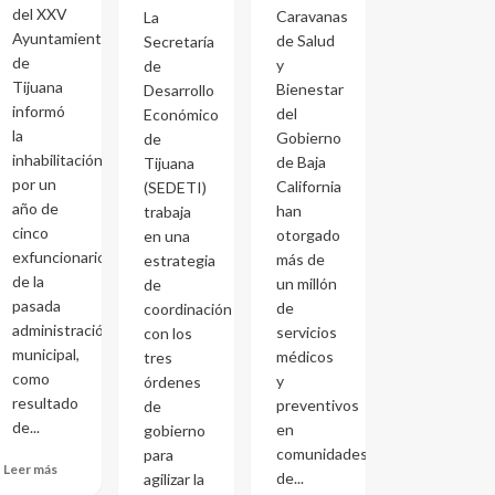
del XXV
Caravanas
La
Ayuntamiento
de Salud
Secretaría
de
y
de
Tijuana
Bienestar
Desarrollo
informó
del
Económico
la
Gobierno
de
inhabilitación
de Baja
Tijuana
por un
California
(SEDETI)
año de
han
trabaja
cinco
otorgado
en una
exfuncionarios
más de
estrategia
de la
un millón
de
pasada
de
coordinación
administración
servicios
con los
municipal,
médicos
tres
como
y
órdenes
resultado
preventivos
de
de...
en
gobierno
comunidades
para
Leer más
de...
agilizar la