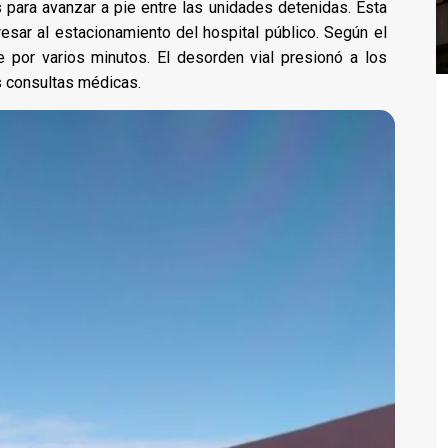
 para avanzar a pie entre las unidades detenidas. Esta
resar al estacionamiento del hospital público. Según el
te por varios minutos. El desorden vial presionó a los
s consultas médicas.