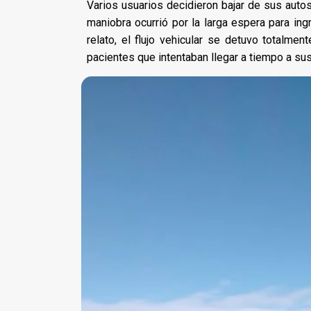
Varios usuarios decidieron bajar de sus autos
maniobra ocurrió por la larga espera para ing
relato, el flujo vehicular se detuvo totalmen
pacientes que intentaban llegar a tiempo a su