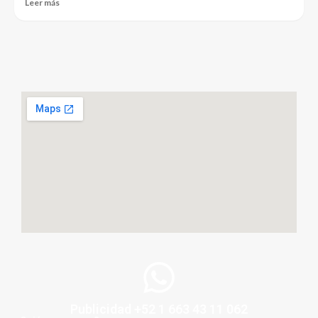
Leer más
Publicidad +52 1 663 43 11 062