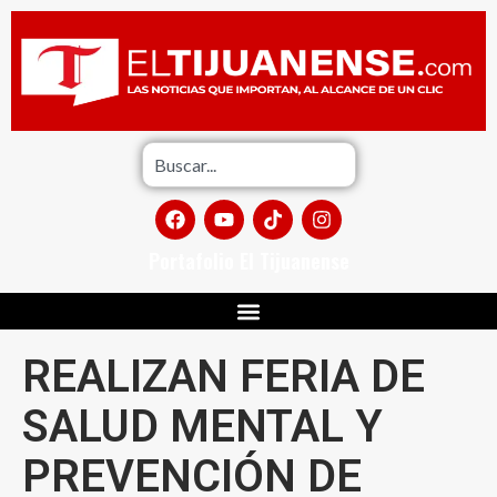
Portafolio El Tijuanense
REALIZAN FERIA DE
SALUD MENTAL Y
PREVENCIÓN DE