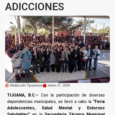
ADICCIONES
Redacción Tijuanense
enero 27, 2026
TIJUANA, B.C.–
Con la participación de diversas
dependencias municipales, se llevó a cabo la
“Feria
Adolescentes, Salud Mental y Entornos
Saludables”
en la
Secundaria Técnica Municipal