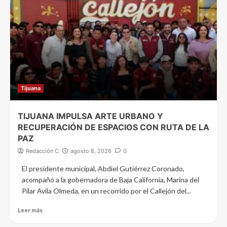
Tijuana
TIJUANA IMPULSA ARTE URBANO Y
RECUPERACIÓN DE ESPACIOS CON RUTA DE LA
PAZ
Redacción C
agosto 8, 2026
0
El presidente municipal, Abdiel Gutiérrez Coronado,
acompañó a la gobernadora de Baja California, Marina del
Pilar Avila Olmeda, en un recorrido por el Callejón del...
Leer más