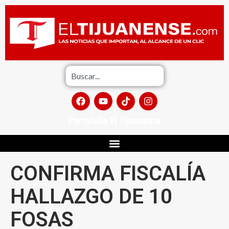
Portafolio El Tijuanense
CONFIRMA FISCALÍA
HALLAZGO DE 10
FOSAS