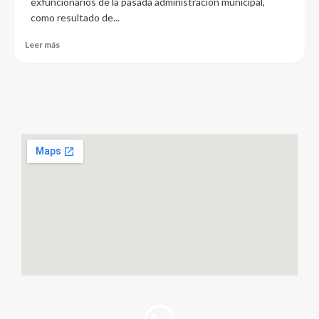
exfuncionarios de la pasada administración municipal,
como resultado de...
Leer más