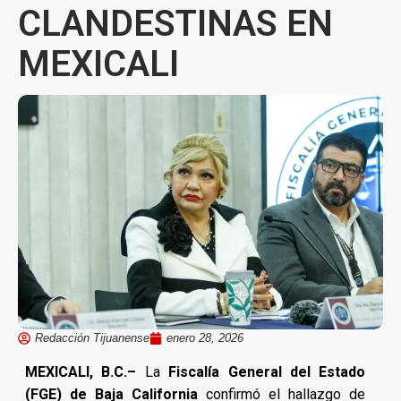
CLANDESTINAS EN
MEXICALI
Redacción Tijuanense
enero 28, 2026
MEXICALI, B.C.–
La
Fiscalía General del Estado
(FGE) de Baja California
confirmó el hallazgo de