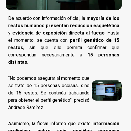
De acuerdo con información oficial, la
mayoría de los
restos humanos presentan reducción esquelética
y
evidencia de exposición directa al fuego
. Hasta
el momento, se cuenta con
perfil genético de 15
restos
, sin que ello permita confirmar que
correspondan necesariamente a
15 personas
distintas
.
“No podemos asegurar al momento que
se trate de 15 personas occisas, sino
de 15 restos. Se continúa trabajando
para obtener el perfil genético”, precisó
Andrade Ramírez.
Asimismo, la fiscal informó que existe
información
preliminar sobre seis posibles personas