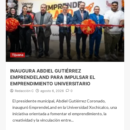
Tijuana
INAUGURA ABDIEL GUTIÉRREZ
EMPRENDELAND PARA IMPULSAR EL
EMPRENDIMIENTO UNIVERSITARIO
Redacción C
agosto 6, 2026
0
El presidente municipal, Abdiel Gutiérrez Coronado,
inauguró EmprendeLand en la Universidad Xochicalco, una
iniciativa orientada a fomentar el emprendimiento, la
creatividad y la vinculación entre...