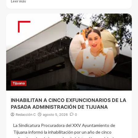
Leer más
Tijuana
INHABILITAN A CINCO EXFUNCIONARIOS DE LA
PASADA ADMINISTRACIÓN DE TIJUANA
Redacción C
agosto 5, 2026
0
La Sindicatura Procuradora del XXV Ayuntamiento de
Tijuana informó la inhabilitación por un año de cinco