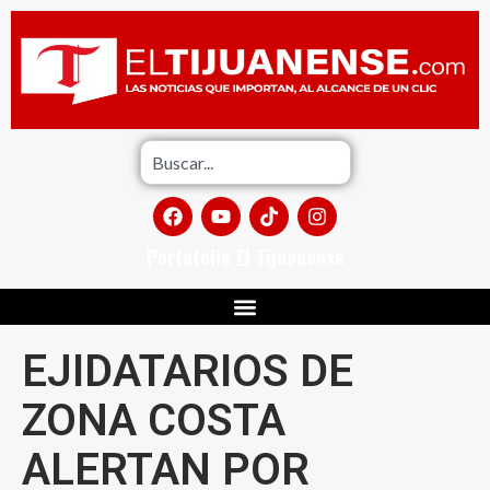
Portafolio El Tijuanense
EJIDATARIOS DE
ZONA COSTA
ALERTAN POR