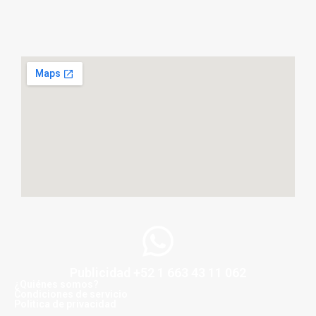
Publicidad +52 1 663 43 11 062
¿Quiénes somos?
Condiciones de servicio
Politica de privacidad