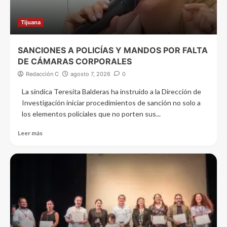
Tijuana
SANCIONES A POLICÍAS Y MANDOS POR FALTA
DE CÁMARAS CORPORALES
Redacción C
agosto 7, 2026
0
La síndica Teresita Balderas ha instruido a la Dirección de
Investigación iniciar procedimientos de sanción no solo a
los elementos policiales que no porten sus...
Leer más