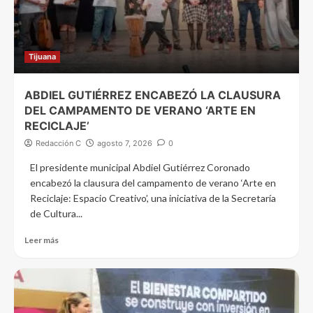
Tijuana
ABDIEL GUTIÉRREZ ENCABEZÓ LA CLAUSURA
DEL CAMPAMENTO DE VERANO ‘ARTE EN
RECICLAJE’
Redacción C
agosto 7, 2026
0
El presidente municipal Abdiel Gutiérrez Coronado
encabezó la clausura del campamento de verano ‘Arte en
Reciclaje: Espacio Creativo’, una iniciativa de la Secretaría
de Cultura...
Leer más