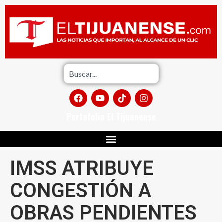
Portafolio El Tijuanense
IMSS ATRIBUYE
CONGESTIÓN A
OBRAS PENDIENTES