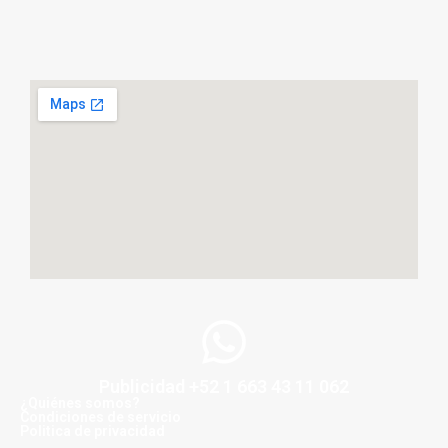
Publicidad +52 1 663 43 11 062
¿Quiénes somos?
Condiciones de servicio
Politica de privacidad