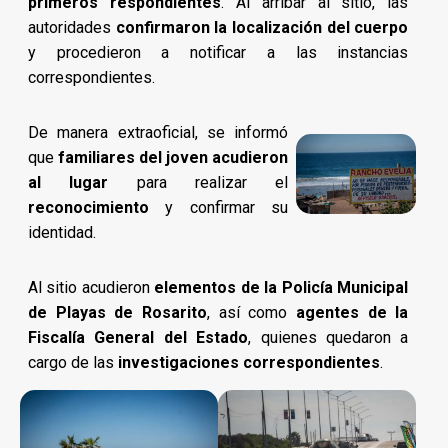
primeros respondientes
. Al arribar al sitio, las
autoridades
confirmaron la localización del cuerpo
y procedieron a notificar a las instancias
correspondientes.
De manera extraoficial, se informó
que
familiares del joven acudieron
al lugar
para realizar el
reconocimiento
y confirmar su
identidad.
Al sitio acudieron
elementos de la Policía Municipal
de Playas de Rosarito
, así como
agentes de la
Fiscalía General del Estado
, quienes quedaron a
cargo de las
investigaciones correspondientes
.