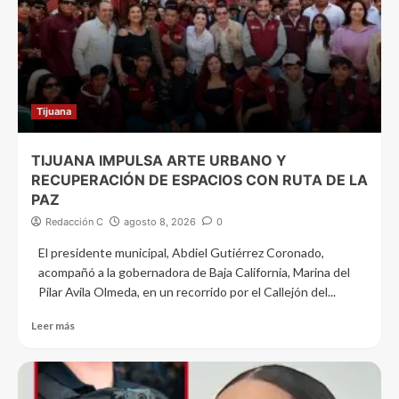
Tijuana
TIJUANA IMPULSA ARTE URBANO Y
RECUPERACIÓN DE ESPACIOS CON RUTA DE LA
PAZ
Redacción C
agosto 8, 2026
0
El presidente municipal, Abdiel Gutiérrez Coronado,
acompañó a la gobernadora de Baja California, Marina del
Pilar Avila Olmeda, en un recorrido por el Callejón del...
Leer más