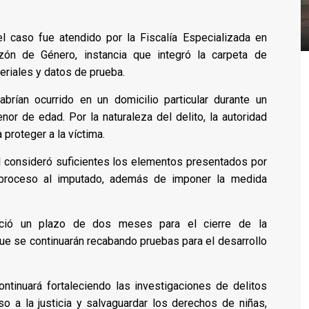
el caso fue atendido por la Fiscalía Especializada en
zón de Género, instancia que integró la carpeta de
teriales y datos de prueba.
brían ocurrido en un domicilio particular durante un
or de edad. Por la naturaleza del delito, la autoridad
proteger a la víctima.
rol consideró suficientes los elementos presentados por
 a proceso al imputado, además de imponer la medida
leció un plazo de dos meses para el cierre de la
ue se continuarán recabando pruebas para el desarrollo
ontinuará fortaleciendo las investigaciones de delitos
so a la justicia y salvaguardar los derechos de niñas,