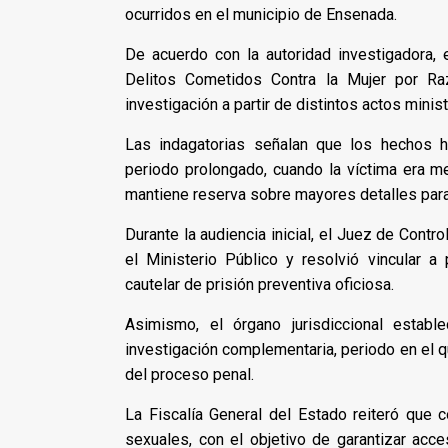
ocurridos en el municipio de Ensenada.
De acuerdo con la autoridad investigadora, 
Delitos Cometidos Contra la Mujer por Ra
investigación a partir de distintos actos minis
Las indagatorias señalan que los hechos ha
periodo prolongado, cuando la víctima era men
mantiene reserva sobre mayores detalles para 
Durante la audiencia inicial, el Juez de Cont
el Ministerio Público y resolvió vincular
cautelar de prisión preventiva oficiosa.
Asimismo, el órgano jurisdiccional estab
investigación complementaria, periodo en el q
del proceso penal.
La Fiscalía General del Estado reiteró que c
sexuales, con el objetivo de garantizar acce