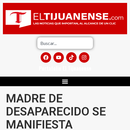
Portafolio El Tijuanense
MADRE DE
DESAPARECIDO SE
MANIFIESTA