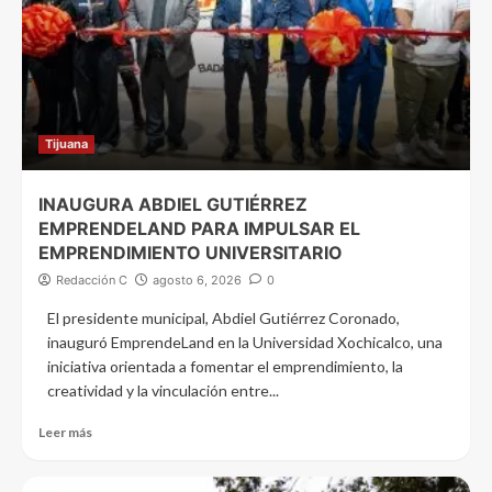
Tijuana
INAUGURA ABDIEL GUTIÉRREZ
EMPRENDELAND PARA IMPULSAR EL
EMPRENDIMIENTO UNIVERSITARIO
Redacción C
agosto 6, 2026
0
El presidente municipal, Abdiel Gutiérrez Coronado,
inauguró EmprendeLand en la Universidad Xochicalco, una
iniciativa orientada a fomentar el emprendimiento, la
creatividad y la vinculación entre...
Leer más