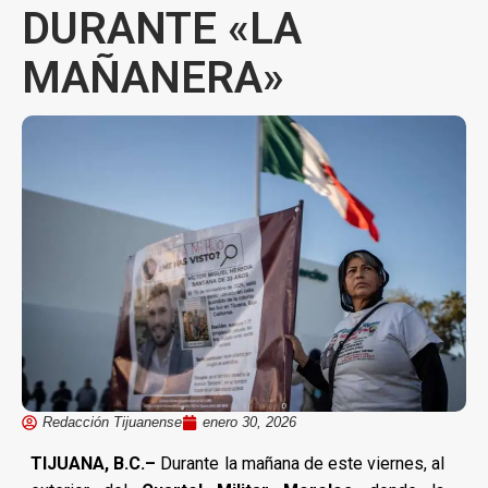
DURANTE «LA
MAÑANERA»
Redacción Tijuanense
enero 30, 2026
TIJUANA, B.C.–
Durante la mañana de este viernes, al