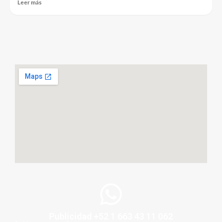
Leer más
Publicidad +52 1 663 43 11 062