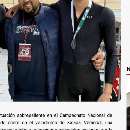
N
actuación sobresaliente en el Campeonato Nacional de
 de enero en el velódromo de Xalapa, Veracruz, una
uación rumbo a selecciones nacionales avaladas por la