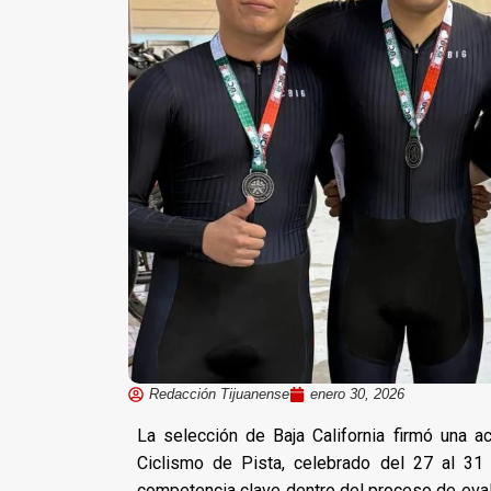
Redacción Tijuanense
enero 30, 2026
La selección de Baja California firmó una 
Ciclismo de Pista, celebrado del 27 al 31
competencia clave dentro del proceso de eval