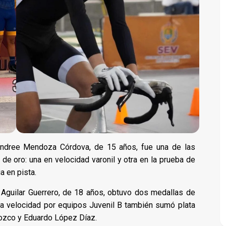
 Andree Mendoza Córdova, de 15 años, fue una de las
 de oro: una en velocidad varonil y otra en la prueba de
a en pista.
r Aguilar Guerrero, de 18 años, obtuvo dos medallas de
 la velocidad por equipos Juvenil B también sumó plata
ozco y Eduardo López Díaz.