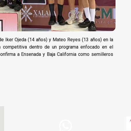
de Iker Ojeda (14 años) y Mateo Reyes (13 años) en la
ón competitiva dentro de un programa enfocado en el
 confirma a Ensenada y Baja California como semilleros