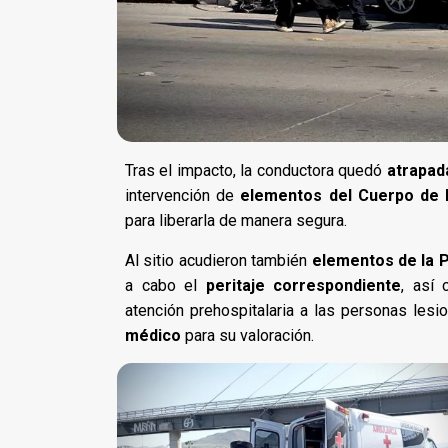
Tras el impacto, la conductora quedó
atrapada
intervención de
elementos del Cuerpo de
para liberarla de manera segura.
Al sitio acudieron también
elementos de la P
a cabo el
peritaje correspondiente
, así
atención prehospitalaria a las personas les
médico
para su valoración.