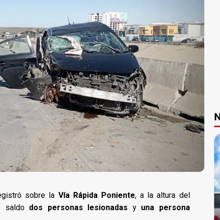
N
egistró sobre la
Vía Rápida Poniente
, a la altura del
mo saldo
dos personas lesionadas
y
una persona