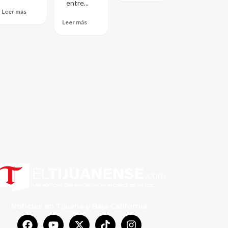
entre...
Leer más
Leer más
Noticias en Tijuana y Baja California