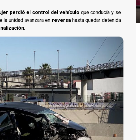
jer perdió el control del vehículo
que conducía y se
ue la unidad avanzara en
reversa
hasta quedar detenida
nalización
.