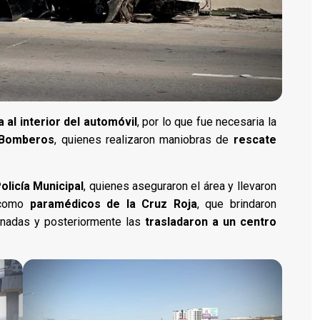
 al interior del automóvil
, por lo que fue necesaria la
 Bomberos
, quienes realizaron maniobras de
rescate
olicía Municipal
, quienes aseguraron el área y llevaron
 como
paramédicos de la Cruz Roja
, que brindaron
ionadas y posteriormente las
trasladaron a un centro