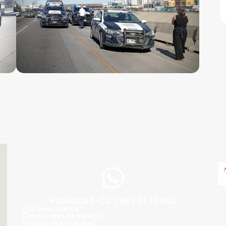
Publicidad +52 1 663 43 11 062
¿Quiénes somos?
Condiciones de servicio
Politica de privacidad