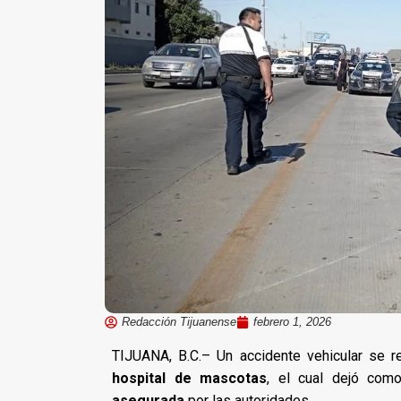
Redacción Tijuanense
febrero 1, 2026
TIJUANA, B.C.– Un accidente vehicular se r
hospital de mascotas
, el cual dejó co
asegurada
por las autoridades.