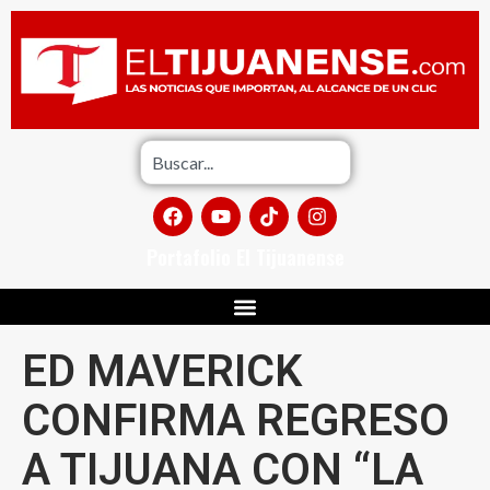
Portafolio El Tijuanense
ED MAVERICK
CONFIRMA REGRESO
A TIJUANA CON “LA