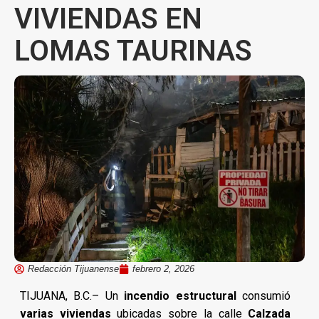
VIVIENDAS EN
LOMAS TAURINAS
Redacción Tijuanense
febrero 2, 2026
TIJUANA, B.C.– Un
incendio estructural
consumió
varias viviendas
ubicadas sobre la calle
Calzada