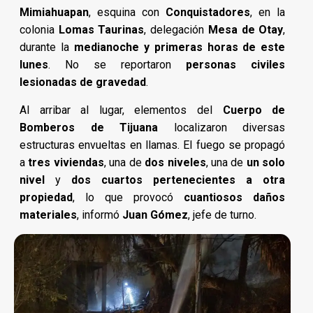
Mimiahuapan
, esquina con
Conquistadores
, en la
colonia
Lomas Taurinas
, delegación
Mesa de Otay
,
durante la
medianoche y primeras horas de este
lunes
. No se reportaron
personas civiles
lesionadas de gravedad
.
Al arribar al lugar, elementos del
Cuerpo de
Bomberos de Tijuana
localizaron diversas
estructuras envueltas en llamas. El fuego se propagó
a
tres viviendas
, una de
dos niveles
, una de
un solo
nivel
y
dos cuartos pertenecientes a otra
propiedad
, lo que provocó
cuantiosos daños
materiales
, informó
Juan Gómez
, jefe de turno.