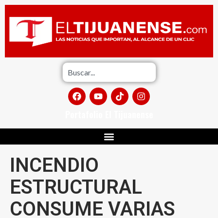
Portafolio El Tijuanense
INCENDIO
ESTRUCTURAL
CONSUME VARIAS