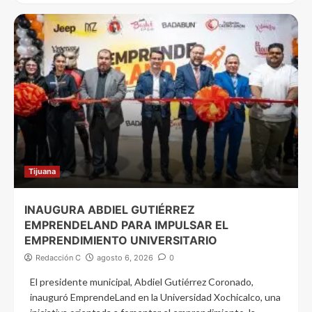
Tijuana
INAUGURA ABDIEL GUTIÉRREZ
EMPRENDELAND PARA IMPULSAR EL
EMPRENDIMIENTO UNIVERSITARIO
Redacción C
agosto 6, 2026
0
El presidente municipal, Abdiel Gutiérrez Coronado,
inauguró EmprendeLand en la Universidad Xochicalco, una