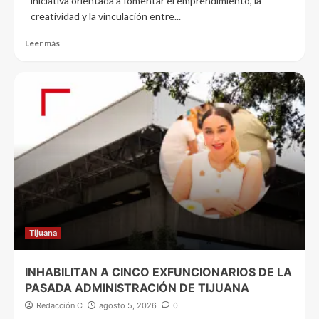
iniciativa orientada a fomentar el emprendimiento, la
creatividad y la vinculación entre...
Leer más
Tijuana
INHABILITAN A CINCO EXFUNCIONARIOS DE LA
PASADA ADMINISTRACIÓN DE TIJUANA
Redacción C
agosto 5, 2026
0