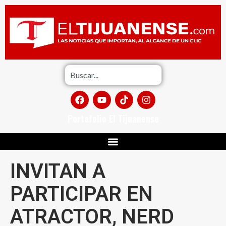
Portafolio El Tijuanense
INVITAN A
PARTICIPAR EN
ATRACTOR, NERD