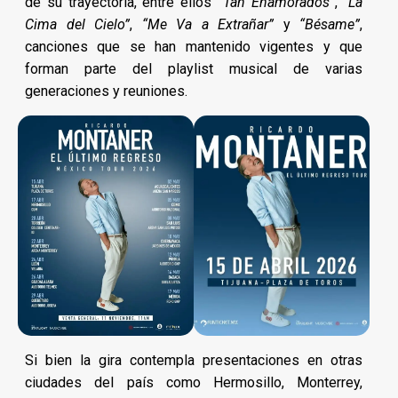
de su trayectoria, entre ellos
“Tan Enamorados”
,
“La
Cima del Cielo”
,
“Me Va a Extrañar”
y
“Bésame”
,
canciones que se han mantenido vigentes y que
forman parte del playlist musical de varias
generaciones y reuniones.
Si bien la gira contempla presentaciones en otras
ciudades del país como Hermosillo, Monterrey,