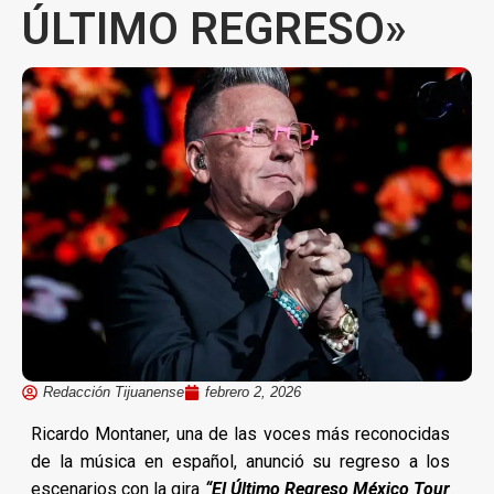
ÚLTIMO REGRESO»
Redacción Tijuanense
febrero 2, 2026
Ricardo Montaner, una de las voces más reconocidas
de la música en español, anunció su regreso a los
escenarios con la gira
“El Último Regreso México Tour