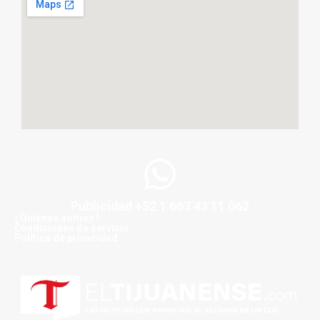
Publicidad +52 1 663 43 11 062
¿Quiénes somos?
Condiciones de servicio
Politica de privacidad