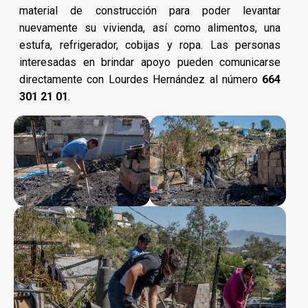
material de construcción para poder levantar
nuevamente su vivienda, así como alimentos, una
estufa, refrigerador, cobijas y ropa. Las personas
interesadas en brindar apoyo pueden comunicarse
directamente con Lourdes Hernández al número
664
301 21 01
.