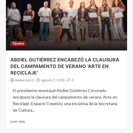
Tijuana
ABDIEL GUTIÉRREZ ENCABEZÓ LA CLAUSURA
DEL CAMPAMENTO DE VERANO ‘ARTE EN
RECICLAJE’
Redacción C
agosto 7, 2026
0
El presidente municipal Abdiel Gutiérrez Coronado
encabezó la clausura del campamento de verano ‘Arte en
Reciclaje: Espacio Creativo’, una iniciativa de la Secretaría
de Cultura...
Leer más