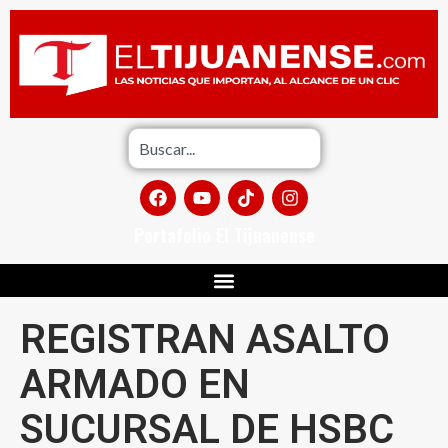
Portafolio El Tijuanense
REGISTRAN ASALTO
ARMADO EN
SUCURSAL DE HSBC