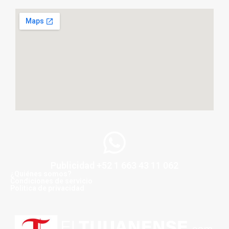
Publicidad +52 1 663 43 11 062
¿Quiénes somos?
Condiciones de servicio
Politica de privacidad