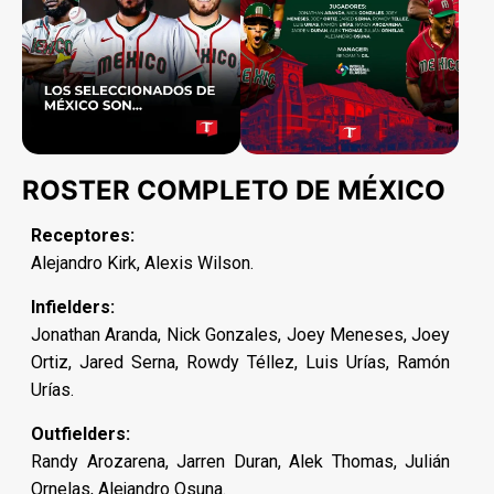
ROSTER COMPLETO DE MÉXICO
Receptores:
Alejandro Kirk, Alexis Wilson.
Infielders:
Jonathan Aranda, Nick Gonzales, Joey Meneses, Joey
Ortiz, Jared Serna, Rowdy Téllez, Luis Urías, Ramón
Urías.
Outfielders:
Randy Arozarena, Jarren Duran, Alek Thomas, Julián
Ornelas, Alejandro Osuna.