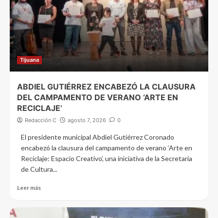
Tijuana
ABDIEL GUTIÉRREZ ENCABEZÓ LA CLAUSURA
DEL CAMPAMENTO DE VERANO ‘ARTE EN
RECICLAJE’
Redacción C
agosto 7, 2026
0
El presidente municipal Abdiel Gutiérrez Coronado
encabezó la clausura del campamento de verano ‘Arte en
Reciclaje: Espacio Creativo’, una iniciativa de la Secretaría
de Cultura...
Leer más