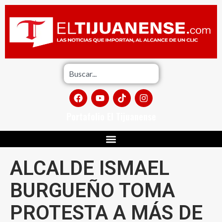
Portafolio El Tijuanense
ALCALDE ISMAEL
BURGUEÑO TOMA
PROTESTA A MÁS DE