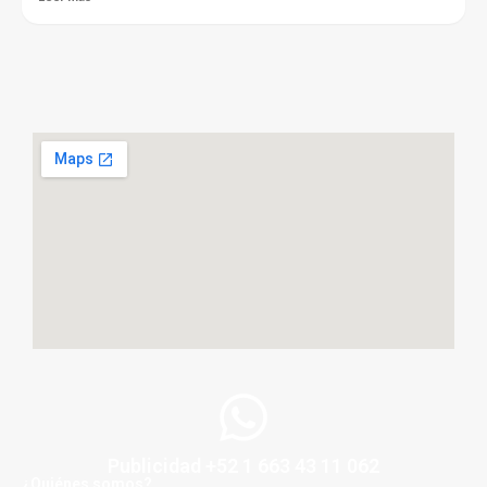
Publicidad +52 1 663 43 11 062
¿Quiénes somos?