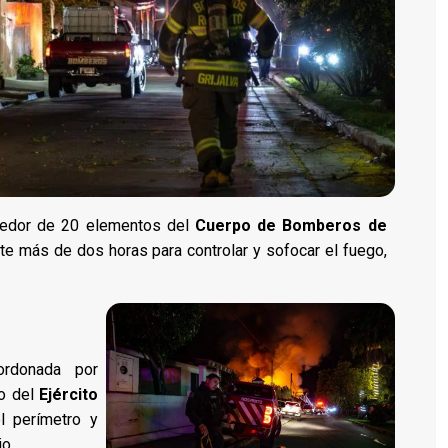
ededor de 20 elementos del
Cuerpo de Bomberos de
nte más de dos horas para controlar y sofocar el fuego,
ordonada por
yo del
Ejército
l perímetro y
io.