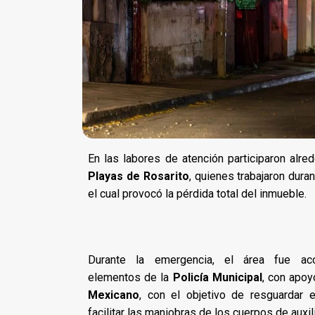
En las labores de atención participaron alr
Playas de Rosarito
, quienes trabajaron dura
el cual provocó la pérdida total del inmueble.
Durante la emergencia, el área fue ac
elementos de la
Policía Municipal
, con apo
Mexicano
, con el objetivo de resguardar e
facilitar las maniobras de los cuerpos de auxil