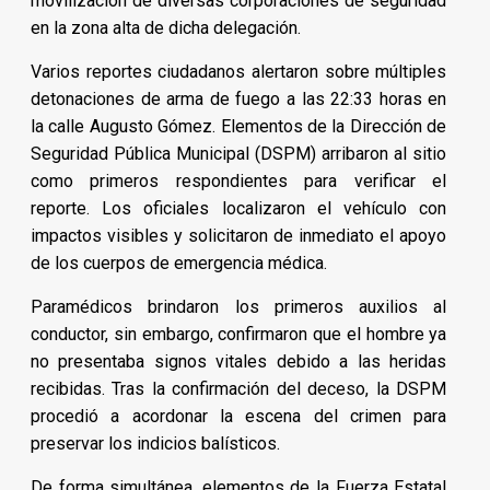
movilización de diversas corporaciones de seguridad
en la zona alta de dicha delegación.
Varios reportes ciudadanos alertaron sobre múltiples
detonaciones de arma de fuego a las 22:33 horas en
la calle Augusto Gómez. Elementos de la Dirección de
Seguridad Pública Municipal (DSPM) arribaron al sitio
como primeros respondientes para verificar el
reporte. Los oficiales localizaron el vehículo con
impactos visibles y solicitaron de inmediato el apoyo
de los cuerpos de emergencia médica.
Paramédicos brindaron los primeros auxilios al
conductor, sin embargo, confirmaron que el hombre ya
no presentaba signos vitales debido a las heridas
recibidas. Tras la confirmación del deceso, la DSPM
procedió a acordonar la escena del crimen para
preservar los indicios balísticos.
De forma simultánea, elementos de la Fuerza Estatal