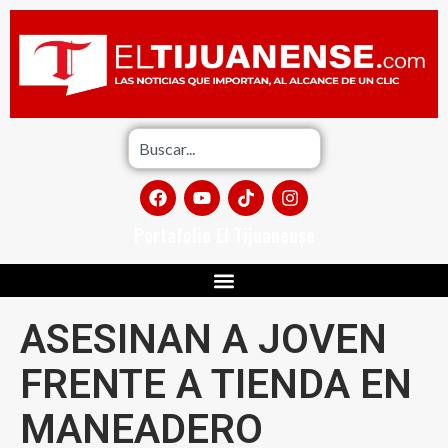
Portafolio El Tijuanense
ASESINAN A JOVEN
FRENTE A TIENDA EN
MANEADERO