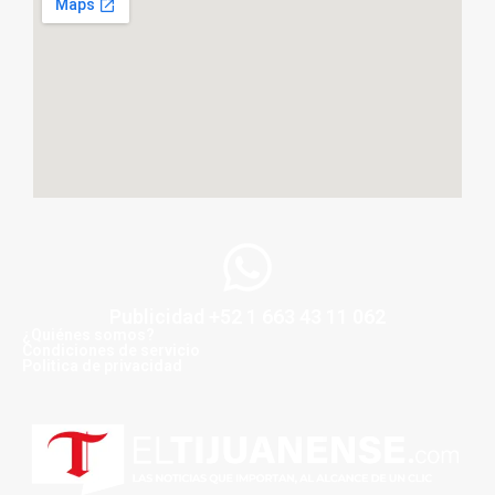
Publicidad +52 1 663 43 11 062
¿Quiénes somos?
Condiciones de servicio
Politica de privacidad