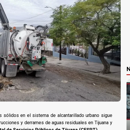
N
sólidos en el sistema de alcantarillado urbano sigue
rucciones y derrames de aguas residuales en Tijuana y
tal de Servicios Públicos de Tijuana (CESPT)
.