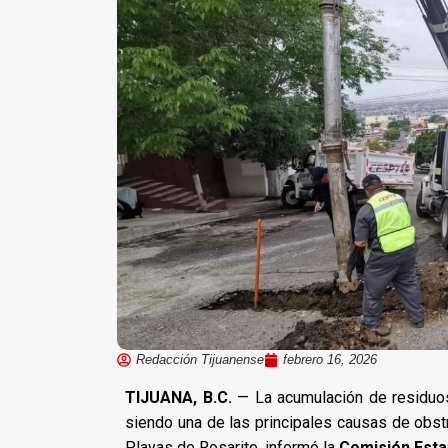
Redacción Tijuanense
febrero 16, 2026
TIJUANA, B.C.
— La acumulación de residuos 
siendo una de las principales causas de obst
Playas de Rosarito, informó la
Comisión Esta