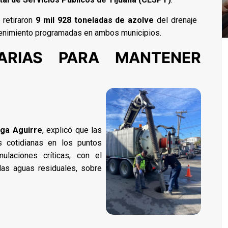
 retiraron
9 mil 928 toneladas de azolve
del drenaje
tenimiento programadas en ambos municipios.
IARIAS PARA MANTENER
ga Aguirre
, explicó que las
es cotidianas en los puntos
laciones críticas, con el
 las aguas residuales, sobre