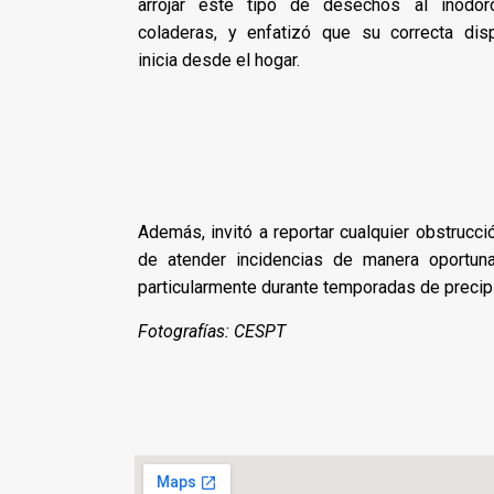
arrojar este tipo de desechos al inodo
coladeras, y enfatizó que su correcta dis
inicia desde el hogar.
Además, invitó a reportar cualquier obstrucc
de atender incidencias de manera oportuna y
particularmente durante temporadas de precipit
Fotografías: CESPT