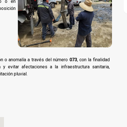
ro o en
posición
ión o anomalía a través del número
073
, con la finalidad
 evitar afectaciones a la infraestructura sanitaria,
ación pluvial.