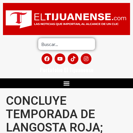
Portafolio El Tijuanense
CONCLUYE
TEMPORADA DE
LANGOSTA ROJA;