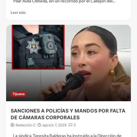
Pilar Avila Olmeda, en un recorrido por el Callejón del...
Leer más
Tijuana
SANCIONES A POLICÍAS Y MANDOS POR FALTA
DE CÁMARAS CORPORALES
Redacción C
agosto 7, 2026
0
La síndica Teresita Balderas ha instruido a la Dirección de