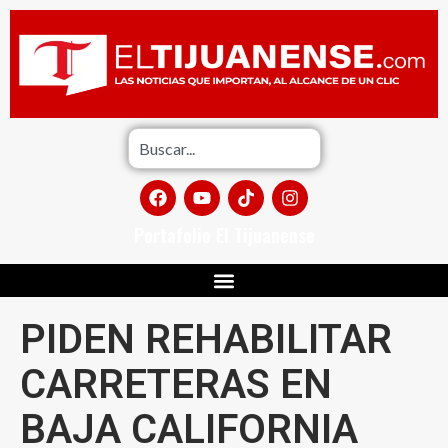
Portafolio El Tijuanense
PIDEN REHABILITAR
CARRETERAS EN
BAJA CALIFORNIA