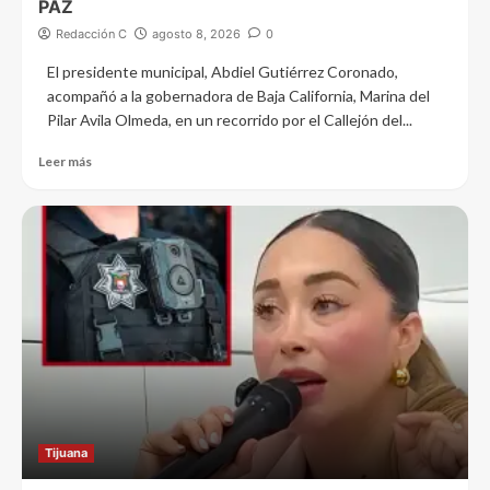
PAZ
Redacción C
agosto 8, 2026
0
El presidente municipal, Abdiel Gutiérrez Coronado,
acompañó a la gobernadora de Baja California, Marina del
Pilar Avila Olmeda, en un recorrido por el Callejón del...
Leer más
Tijuana