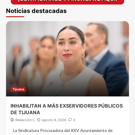
Noticias destacadas
Tijuana
INHABILITAN A MÁS EXSERVIDORES PÚBLICOS
DE TIJUANA
Redacción C
agosto 8, 2026
0
La Sindicatura Procuradora del XXV Ayuntamiento de