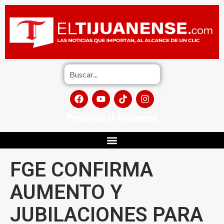
Portafolio El Tijuanense
FGE CONFIRMA
AUMENTO Y
JUBILACIONES PARA