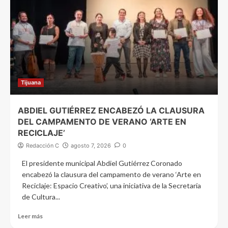
Tijuana
ABDIEL GUTIÉRREZ ENCABEZÓ LA CLAUSURA
DEL CAMPAMENTO DE VERANO ‘ARTE EN
RECICLAJE’
Redacción C
agosto 7, 2026
0
El presidente municipal Abdiel Gutiérrez Coronado
encabezó la clausura del campamento de verano ‘Arte en
Reciclaje: Espacio Creativo’, una iniciativa de la Secretaría
de Cultura...
Leer más