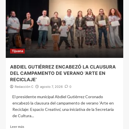
Tijuana
ABDIEL GUTIÉRREZ ENCABEZÓ LA CLAUSURA
DEL CAMPAMENTO DE VERANO ‘ARTE EN
RECICLAJE’
Redacción C
agosto 7, 2026
0
El presidente municipal Abdiel Gutiérrez Coronado
encabezó la clausura del campamento de verano ‘Arte en
Reciclaje: Espacio Creativo’, una iniciativa de la Secretaría
de Cultura...
Leer más