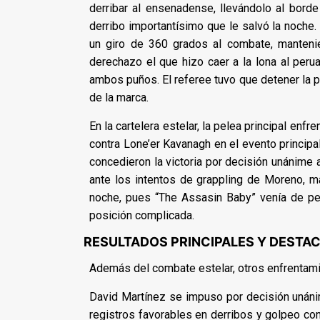
derribar al ensenadense, llevándolo al bord
derribo importantísimo que le salvó la noche.
un giro de 360 grados al combate, manteni
derechazo el que hizo caer a la lona al perua
ambos puños. El referee tuvo que detener la pe
de la marca.
En la cartelera estelar, la pelea principal e
contra Lone’er Kavanagh en el evento principa
concedieron la victoria por decisión unánime 
ante los intentos de grappling de Moreno, 
noche, pues “The Assasin Baby” venía de pe
posición complicada.
RESULTADOS PRINCIPALES Y DESTA
Además del combate estelar, otros enfrentami
David Martínez se impuso por decisión unáni
registros favorables en derribos y golpeo con