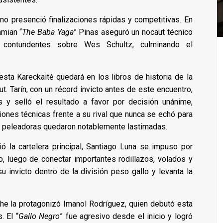
ono presenció finalizaciones rápidas y competitivas. En
amian “
The Baba Yaga
” Pinas aseguró un nocaut técnico
 contundentes sobre Wes Schultz, culminando el
nesta Kareckaitė quedará en los libros de historia de la
ut. Tarín, con un récord invicto antes de este encuentro,
s y selló el resultado a favor por decisión unánime,
nes técnicas frente a su rival que nunca se echó para
as peleadoras quedaron notablemente lastimadas.
ó la cartelera principal, Santiago Luna se impuso por
, luego de conectar importantes rodillazos, volados y
u invicto dentro de la división peso gallo y levanta la
he la protagonizó Imanol Rodríguez, quien debutó esta
. El “
Gallo Negro
” fue agresivo desde el inicio y logró