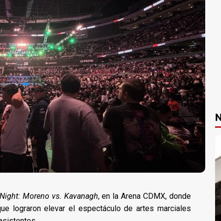
N
 Night: Moreno vs. Kavanagh
, en la Arena CDMX, donde
ue lograron elevar el espectáculo de artes marciales
 asistentes.