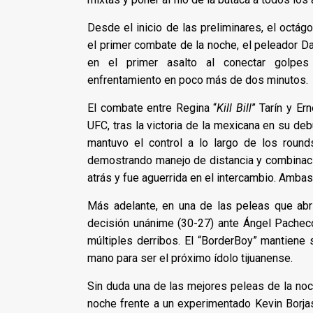
Desde el inicio de las preliminares, el octág
el primer combate de la noche, el peleador D
en el primer asalto al conectar golpes
enfrentamiento en poco más de dos minutos.
El combate entre Regina “
Kill Bill
” Tarín y Er
UFC, tras la victoria de la mexicana en su deb
mantuvo el control a lo largo de los round
demostrando manejo de distancia y combinacio
atrás y fue aguerrida en el intercambio. Amb
Más adelante, en una de las peleas que abri
decisión unánime (30-27) ante Ángel Pacheco
múltiples derribos. El “BorderBoy” mantiene s
mano para ser el próximo ídolo tijuanense.
Sin duda una de las mejores peleas de la noc
noche frente a un experimentado Kevin Borjas