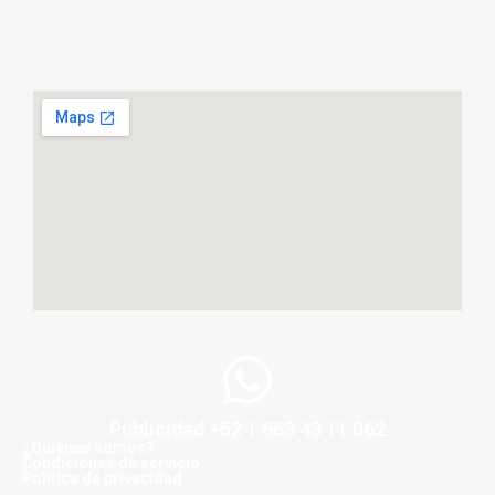
Publicidad +52 1 663 43 11 062
¿Quiénes somos?
Condiciones de servicio
Politica de privacidad