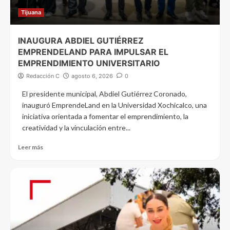
Tijuana
INAUGURA ABDIEL GUTIÉRREZ
EMPRENDELAND PARA IMPULSAR EL
EMPRENDIMIENTO UNIVERSITARIO
Redacción C
agosto 6, 2026
0
El presidente municipal, Abdiel Gutiérrez Coronado,
inauguró EmprendeLand en la Universidad Xochicalco, una
iniciativa orientada a fomentar el emprendimiento, la
creatividad y la vinculación entre...
Leer más