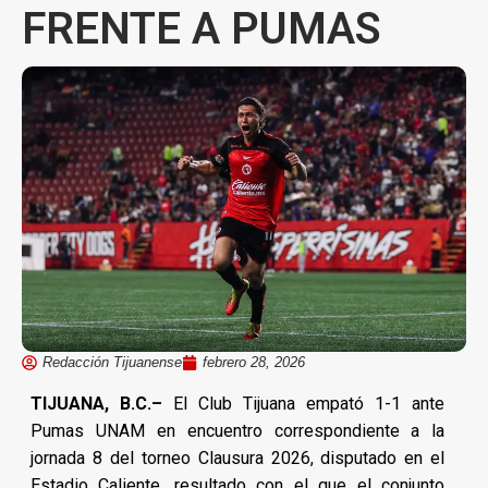
FRENTE A PUMAS
Redacción Tijuanense
febrero 28, 2026
TIJUANA, B.C.–
El Club Tijuana empató 1-1 ante
Pumas UNAM en encuentro correspondiente a la
jornada 8 del torneo Clausura 2026, disputado en el
Estadio Caliente, resultado con el que el conjunto