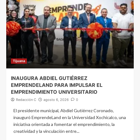
Tijuana
INAUGURA ABDIEL GUTIÉRREZ
EMPRENDELAND PARA IMPULSAR EL
EMPRENDIMIENTO UNIVERSITARIO
Redacción C
agosto 6, 2026
0
El presidente municipal, Abdiel Gutiérrez Coronado,
inauguró EmprendeLand en la Universidad Xochicalco, una
iniciativa orientada a fomentar el emprendimiento, la
creatividad y la vinculación entre...