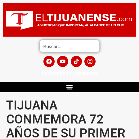
Portafolio El Tijuanense
TIJUANA
CONMEMORA 72
AÑOS DE SU PRIMER