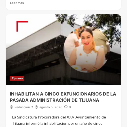
Leer más
Tijuana
INHABILITAN A CINCO EXFUNCIONARIOS DE LA
PASADA ADMINISTRACIÓN DE TIJUANA
Redacción C
agosto 5, 2026
0
La Sindicatura Procuradora del XXV Ayuntamiento de
Tijuana informó la inhabilitación por un año de cinco