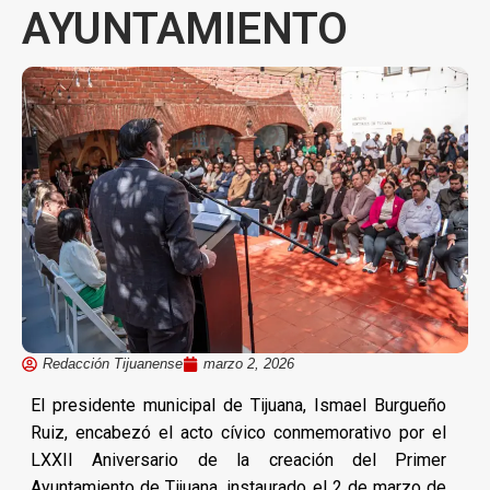
AYUNTAMIENTO
Redacción Tijuanense
marzo 2, 2026
El presidente municipal de Tijuana, Ismael Burgueño
Ruiz, encabezó el acto cívico conmemorativo por el
LXXII Aniversario de la creación del Primer
Ayuntamiento de Tijuana, instaurado el 2 de marzo de