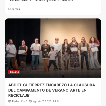
Leer más
Tijuana
ABDIEL GUTIÉRREZ ENCABEZÓ LA CLAUSURA
DEL CAMPAMENTO DE VERANO ‘ARTE EN
RECICLAJE’
Redacción C
agosto 7, 2026
0