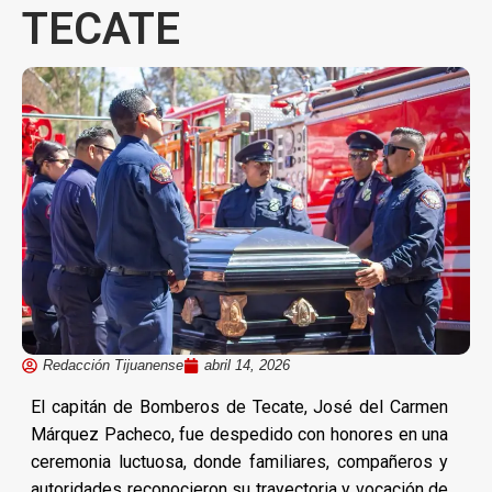
TECATE
Redacción Tijuanense
abril 14, 2026
El capitán de Bomberos de Tecate, José del Carmen
Márquez Pacheco, fue despedido con honores en una
ceremonia luctuosa, donde familiares, compañeros y
autoridades reconocieron su trayectoria y vocación de