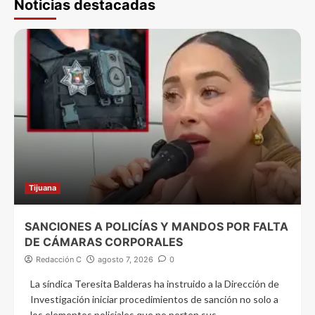
Noticias destacadas
Tijuana
SANCIONES A POLICÍAS Y MANDOS POR FALTA
DE CÁMARAS CORPORALES
Redacción C
agosto 7, 2026
0
La síndica Teresita Balderas ha instruido a la Dirección de
Investigación iniciar procedimientos de sanción no solo a
los elementos policiales que no porten sus...