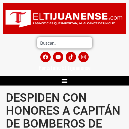
Portafolio El Tijuanense
DESPIDEN CON
HONORES A CAPITÁN
DE BOMBEROS DE