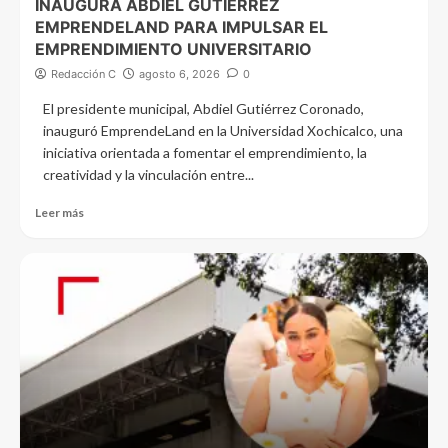
INAUGURA ABDIEL GUTIÉRREZ
EMPRENDELAND PARA IMPULSAR EL
EMPRENDIMIENTO UNIVERSITARIO
Redacción C
agosto 6, 2026
0
El presidente municipal, Abdiel Gutiérrez Coronado,
inauguró EmprendeLand en la Universidad Xochicalco, una
iniciativa orientada a fomentar el emprendimiento, la
creatividad y la vinculación entre...
Leer más