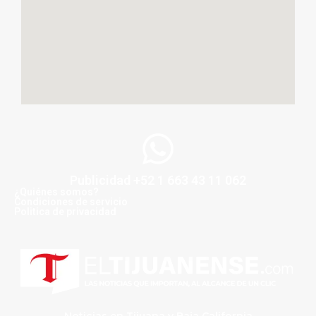
Publicidad +52 1 663 43 11 062
¿Quiénes somos?
Condiciones de servicio
Politica de privacidad