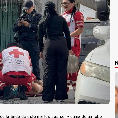
N
o la tarde de este martes tras ser víctima de un robo