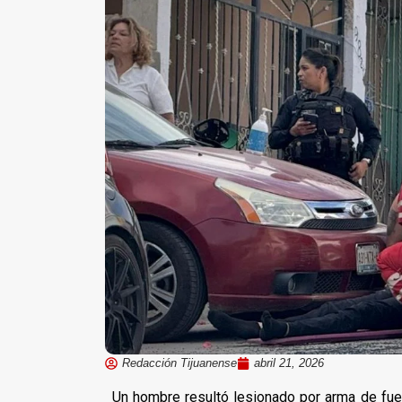
Redacción Tijuanense
abril 21, 2026
Un hombre resultó lesionado por arma de fueg