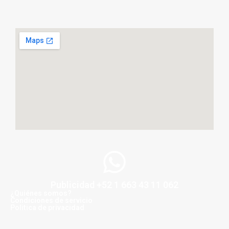
Publicidad +52 1 663 43 11 062
¿Quiénes somos?
Condiciones de servicio
Politica de privacidad