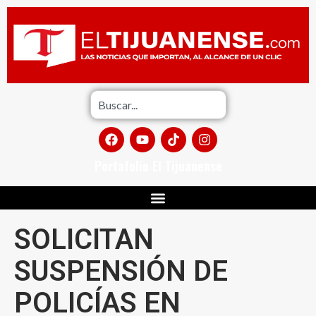
Portafolio El Tijuanense
SOLICITAN
SUSPENSIÓN DE
POLICÍAS EN