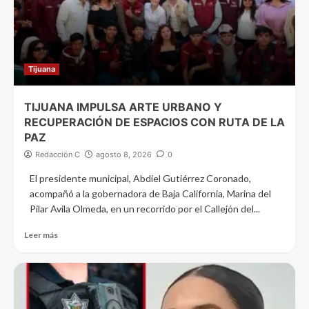
Tijuana
TIJUANA IMPULSA ARTE URBANO Y
RECUPERACIÓN DE ESPACIOS CON RUTA DE LA
PAZ
Redacción C
agosto 8, 2026
0
El presidente municipal, Abdiel Gutiérrez Coronado,
acompañó a la gobernadora de Baja California, Marina del
Pilar Avila Olmeda, en un recorrido por el Callejón del...
Leer más