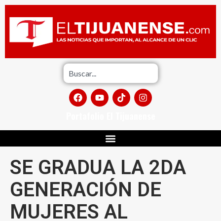
Portafolio El Tijuanense
SE GRADUA LA 2DA
GENERACIÓN DE
MUJERES AL