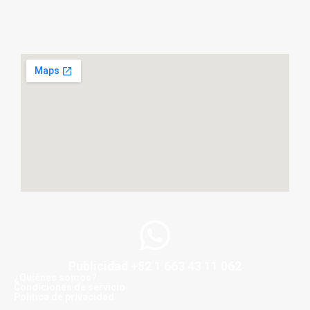
Publicidad +52 1 663 43 11 062
¿Quiénes somos?
Condiciones de servicio
Politica de privacidad