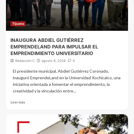
Tijuana
INAUGURA ABDIEL GUTIÉRREZ
EMPRENDELAND PARA IMPULSAR EL
EMPRENDIMIENTO UNIVERSITARIO
Redacción C
agosto 6, 2026
0
El presidente municipal, Abdiel Gutiérrez Coronado,
inauguró EmprendeLand en la Universidad Xochicalco, una
iniciativa orientada a fomentar el emprendimiento, la
creatividad y la vinculación entre...
Leer más