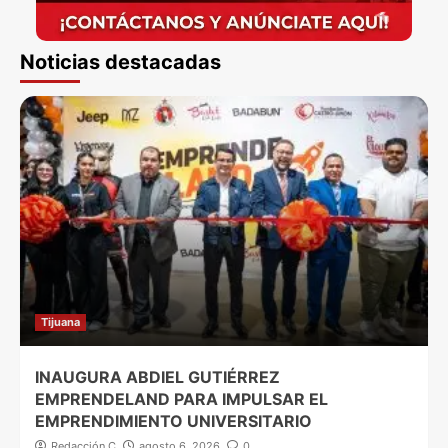
Noticias destacadas
Tijuana
INAUGURA ABDIEL GUTIÉRREZ
EMPRENDELAND PARA IMPULSAR EL
EMPRENDIMIENTO UNIVERSITARIO
Redacción C
agosto 6, 2026
0