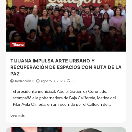
Tijuana
TIJUANA IMPULSA ARTE URBANO Y
RECUPERACIÓN DE ESPACIOS CON RUTA DE LA
PAZ
Redacción C
agosto 8, 2026
0
El presidente municipal, Abdiel Gutiérrez Coronado,
acompañó a la gobernadora de Baja California, Marina del
Pilar Avila Olmeda, en un recorrido por el Callejón del...
Leer más