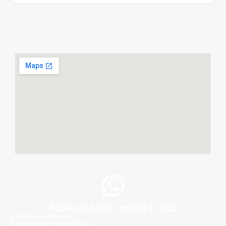
Publicidad +52 1 663 43 11 062
¿Quiénes somos?
Condiciones de servicio