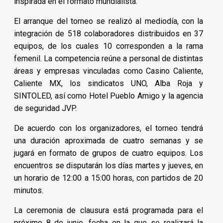
inspirada en el formato mundialista.
El arranque del torneo se realizó al mediodía, con la
integración de 518 colaboradores distribuidos en 37
equipos, de los cuales 10 corresponden a la rama
femenil. La competencia reúne a personal de distintas
áreas y empresas vinculadas como Casino Caliente,
Caliente MX, los sindicatos UNO, Alba Roja y
SINTOLED, así como Hotel Pueblo Amigo y la agencia
de seguridad JVP.
De acuerdo con los organizadores, el torneo tendrá
una duración aproximada de cuatro semanas y se
jugará en formato de grupos de cuatro equipos. Los
encuentros se disputarán los días martes y jueves, en
un horario de 12:00 a 15:00 horas, con partidos de 20
minutos.
La ceremonia de clausura está programada para el
próximo 8 de junio, fecha en la que se realizará la