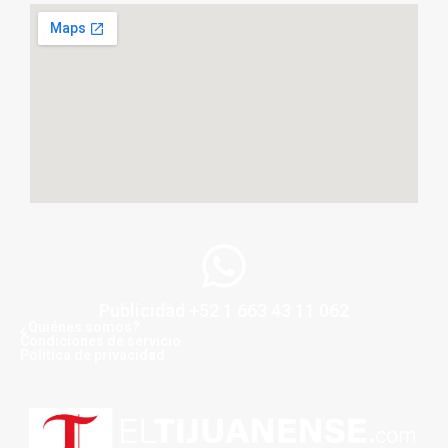
Publicidad +52 1 663 43 11 062
¿Quiénes somos?
Condiciones de servicio
Politica de privacidad