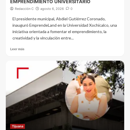
EMPRENDIMIENTO UNIVERSITARIO
Redacción C
agosto 6, 2026
0
El presidente municipal, Abdiel Gutiérrez Coronado,
inauguró EmprendeLand en la Universidad Xochicalco, una
iniciativa orientada a fomentar el emprendimiento, la
creatividad y la vinculación entre...
Leer más
Tijuana