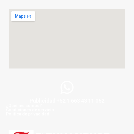
Publicidad +52 1 663 43 11 062
¿Quiénes somos?
Condiciones de servicio
Politica de privacidad