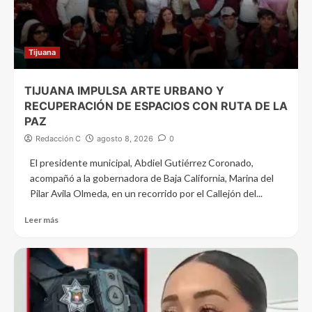
Tijuana
TIJUANA IMPULSA ARTE URBANO Y
RECUPERACIÓN DE ESPACIOS CON RUTA DE LA
PAZ
Redacción C
agosto 8, 2026
0
El presidente municipal, Abdiel Gutiérrez Coronado,
acompañó a la gobernadora de Baja California, Marina del
Pilar Avila Olmeda, en un recorrido por el Callejón del...
Leer más