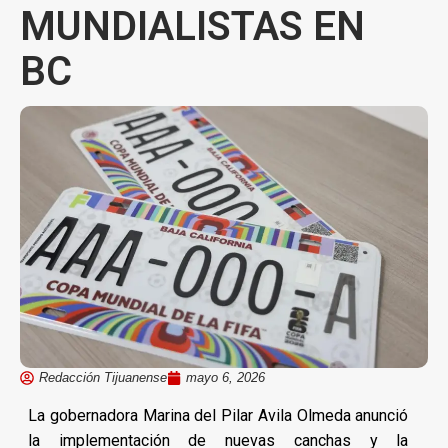
MUNDIALISTAS EN
BC
Redacción Tijuanense
mayo 6, 2026
La gobernadora Marina del Pilar Avila Olmeda anunció
la implementación de nuevas canchas y la