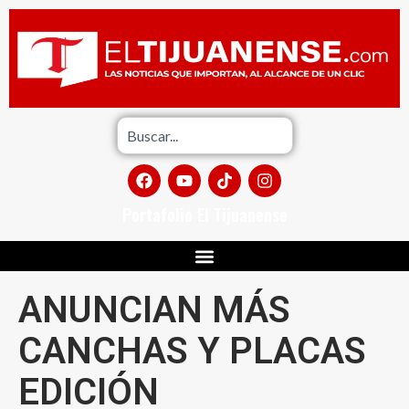
Portafolio El Tijuanense
ANUNCIAN MÁS
CANCHAS Y PLACAS
EDICIÓN