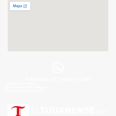
Publicidad +52 1 663 43 11 062
¿Quiénes somos?
Condiciones de servicio
Politica de privacidad