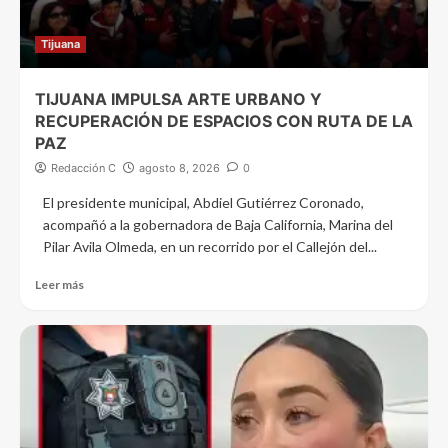
Tijuana
TIJUANA IMPULSA ARTE URBANO Y
RECUPERACIÓN DE ESPACIOS CON RUTA DE LA
PAZ
Redacción C
agosto 8, 2026
0
El presidente municipal, Abdiel Gutiérrez Coronado,
acompañó a la gobernadora de Baja California, Marina del
Pilar Avila Olmeda, en un recorrido por el Callejón del...
Leer más