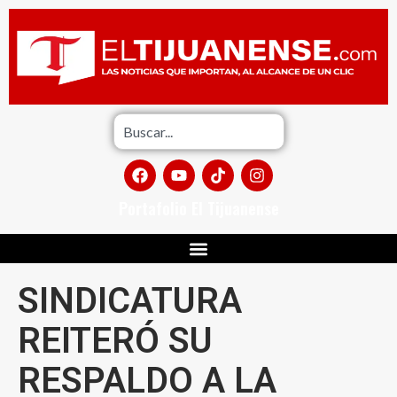
Portafolio El Tijuanense
SINDICATURA
REITERÓ SU
RESPALDO A LA