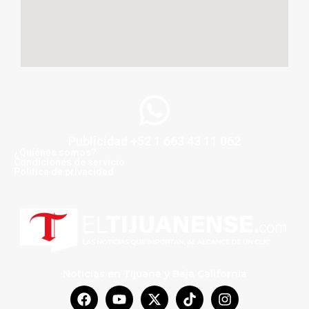
Publicidad +52 1 663 43 11 062
¿Quiénes somos?
Condiciones de servicio
Politica de privacidad
Noticias en Tijuana y Baja California