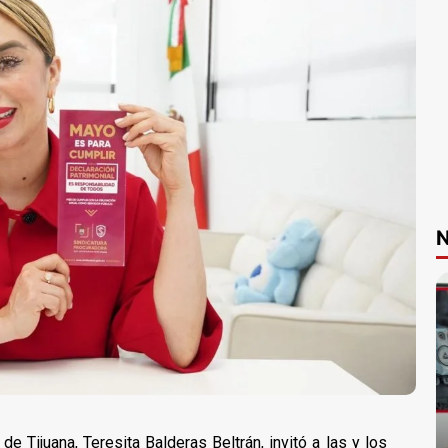
N
e Tijuana, Teresita Balderas Beltrán, invitó a las y los