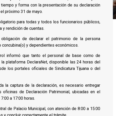
 tiempo y forma con la presentación de su declaración
 el próximo 31 de mayo.
ligatorio para todas y todos los funcionarios públicos,
 y rendición de cuentas.
 obligación de declarar el patrimonio de la persona
 o concubina(o) y dependientes económicos.
trol informó que tanto el personal de base como de
 la plataforma DeclaraNet, disponible las 24 horas del
e los portales oficiales de Sindicatura Tijuana o del
da la captura de la declaración, es necesario entregar
 oficinas de Declaración Patrimonial, ubicadas en el
 7:00 a 17:00 horas.
tral de Palacio Municipal, con atención de 8:00 a 15:00
s y concluir correctamente el trámite.