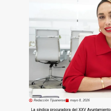
Redacción Tijuanense
mayo 8, 2026
La síndica procuradora del XXV Ayuntamiento d