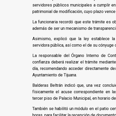
servidores públicos municipales a cumplir en
patrimonial de modificación, cuyo plazo vence
La funcionaria recordó que este trámite es ob
además de ser un mecanismo de transparencia
Asimismo, explicó que la ley establece la
servidora pública, así como el de su cónyuge
La responsable del Órgano Interno de Con
confianza deberá realizar el trámite mediante
día, recomendando acceder directamente desd
Ayuntamiento de Tijuana.
Balderas Beltrán indicó que, una vez conclui
físicamente el acuse correspondiente en las
tercer piso de Palacio Municipal, en horario de
También se habilitó un módulo en el patio cen
horas, para facilitar la recepción de documento