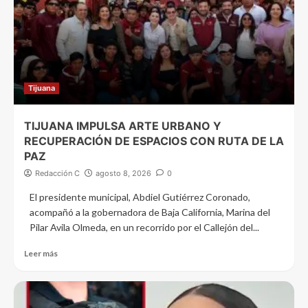
Tijuana
TIJUANA IMPULSA ARTE URBANO Y
RECUPERACIÓN DE ESPACIOS CON RUTA DE LA
PAZ
Redacción C
agosto 8, 2026
0
El presidente municipal, Abdiel Gutiérrez Coronado,
acompañó a la gobernadora de Baja California, Marina del
Pilar Avila Olmeda, en un recorrido por el Callejón del...
Leer más