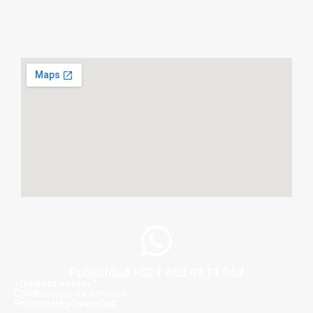
Publicidad +52 1 663 43 11 062
¿Quiénes somos?
Condiciones de servicio
Politica de privacidad