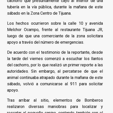
cachorro que presuntamente cayó al interior de una
tubería en la vía pública, durante la mañana de este
sábado en la Zona Centro de Tijuana.
Los hechos ocurrieron sobre la calle 10 y avenida
Melchor Ocampo, frente al restaurante Tijuana JR,
luego de que una comerciante de la zona solicitara
apoyo a través del número de emergencias.
De acuerdo con el testimonio de la reportante, desde
la tarde del viernes comenzó a escuchar los llantos
del cachorro, por lo que realizó un primer reporte a las
autoridades. Sin embargo, al percatarse de que el
animal continuaba atrapado durante la mañana de este
sábado, volvió a comunicarse al 911 para solicitar
apoyo.
Tras arribar al sitio, elementos de Bomberos
realizaron diversas maniobras para localizar y
rescatar al pequeño canino, contando también con el