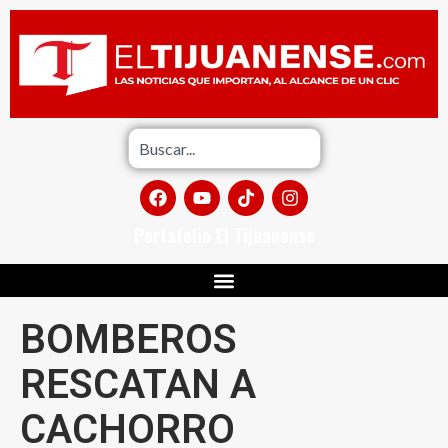
Portafolio El Tijuanense
BOMBEROS
RESCATAN A
CACHORRO