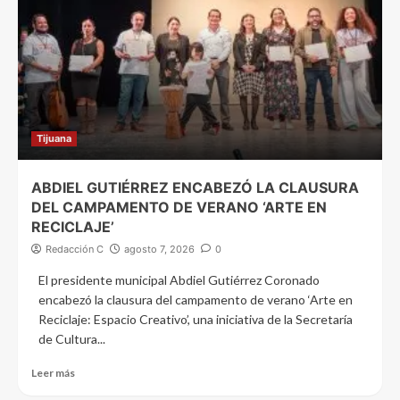
Tijuana
ABDIEL GUTIÉRREZ ENCABEZÓ LA CLAUSURA
DEL CAMPAMENTO DE VERANO ‘ARTE EN
RECICLAJE’
Redacción C
agosto 7, 2026
0
El presidente municipal Abdiel Gutiérrez Coronado
encabezó la clausura del campamento de verano ‘Arte en
Reciclaje: Espacio Creativo’, una iniciativa de la Secretaría
de Cultura...
Leer más