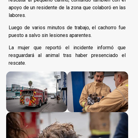
apoyo de un residente de la zona que colaboró en las
labores.
Luego de varios minutos de trabajo, el cachorro fue
puesto a salvo sin lesiones aparentes.
La mujer que reportó el incidente informó que
resguardará al animal tras haber presenciado el
rescate.