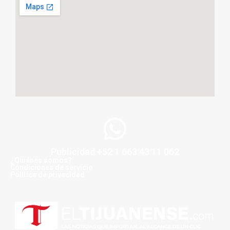
Publicidad +52 1 663 43 11 062
¿Quiénes somos?
Condiciones de servicio
Politica de privacidad