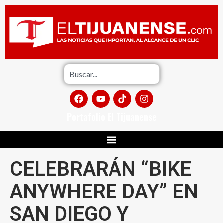
Portafolio El Tijuanense
CELEBRARÁN “BIKE
ANYWHERE DAY” EN
SAN DIEGO Y