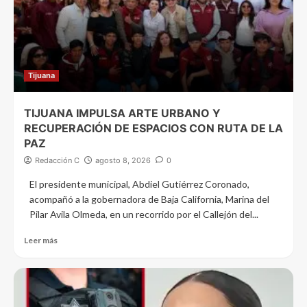
Tijuana
TIJUANA IMPULSA ARTE URBANO Y
RECUPERACIÓN DE ESPACIOS CON RUTA DE LA
PAZ
Redacción C
agosto 8, 2026
0
El presidente municipal, Abdiel Gutiérrez Coronado,
acompañó a la gobernadora de Baja California, Marina del
Pilar Avila Olmeda, en un recorrido por el Callejón del...
Leer más