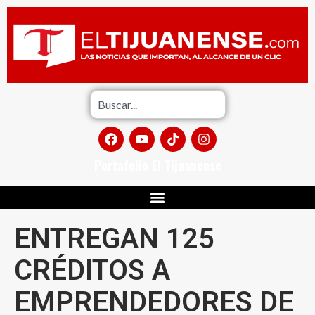
Portafolio El Tijuanense
ENTREGAN 125
CRÉDITOS A
EMPRENDEDORES DE