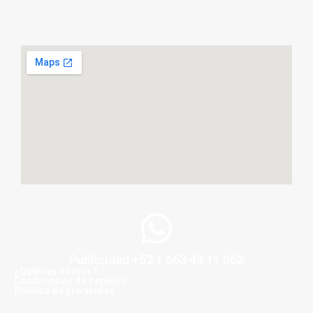
Publicidad +52 1 663 43 11 062
¿Quiénes somos?
Condiciones de servicio
Politica de privacidad