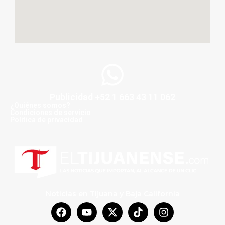
Publicidad +52 1 663 43 11 062
¿Quiénes somos?
Condiciones de servicio
Politica de privacidad
Noticias en Tijuana y Baja California