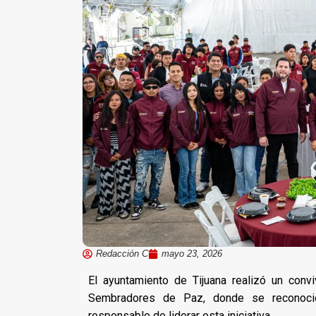
Redacción C
mayo 23, 2026
El ayuntamiento de Tijuana realizó un conv
Sembradores de Paz, donde se reconoció 
responsable de liderar esta iniciativa.