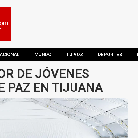
ACIONAL
MUNDO
TU VOZ
DEPORTES
OR DE JÓVENES
 PAZ EN TIJUANA