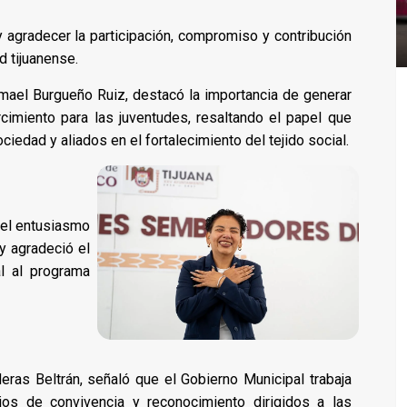
 agradecer la participación, compromiso y contribución
d tijuanense.
smael Burgueño Ruiz, destacó la importancia de generar
cimiento para las juventudes, resaltando el papel que
edad y aliados en el fortalecimiento del tejido social.
ó el entusiasmo
y agradeció el
l al programa
lderas Beltrán, señaló que el Gobierno Municipal trabaja
os de convivencia y reconocimiento dirigidos a las